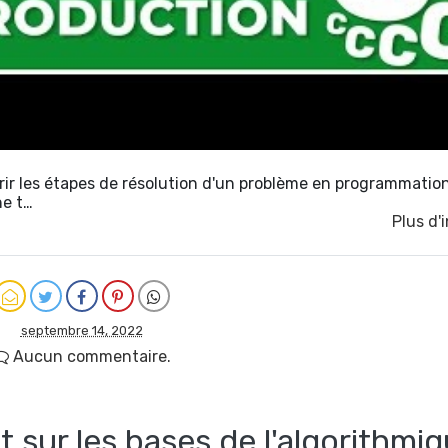
vrir les étapes de résolution d'un problème en programmatio
ne t…
Plus d'
septembre 14, 2022
Aucun commentaire.
t sur les bases de l'algorithmiq