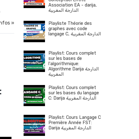
Association EA - darija,
الدارجة المغربية
s
infos »
Playliste Théorie des
graphes avec code
langage C, الدارجة المغربية
Playlist: Cours complet
sur les bases de
l'algorithmique:
Algorithme Darija الدارجة
المغربية
Playlist: Cours complet
:
sur les bases du langage
C: Darija الدارجة المغربية
Playlist: Cours Langage C
Première Année FST:
Darija الدارجة المغربية