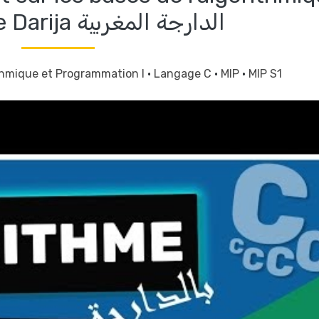
Algorithme Darija الدارجة المغربية
thmique et Programmation I
·
Langage C
·
MIP
·
MIP S1