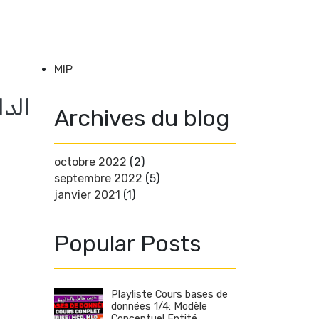
MIP
Archives du blog
octobre 2022
(2)
septembre 2022
(5)
janvier 2021
(1)
Popular Posts
Playliste Cours bases de
données 1/4: Modèle
Conceptuel Entité