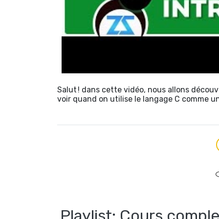
Salut ! dans cette vidéo, nous allons décou
voir quand on utilise le langage C comme u
Playlist: Cours comple