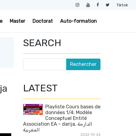
Tiktok
e
Master
Doctorat
Auto-formation
SEARCH
LATEST
ja
Playliste Cours bases de
données 1/4: Modèle
Conceptuel Entité
Association EA - darija, الدارجة
المغربية
2022-10-26